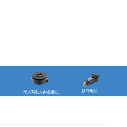
播种电机
无人驾驶方向盘舵机