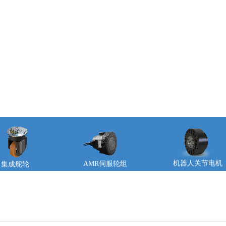
机器人关节电机
AMR伺服轮组
集成舵轮