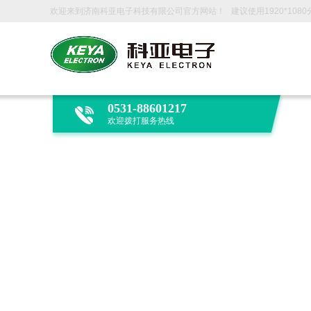
欢迎来到济南科亚电子科技有限公司官方网站！ 建议使用1920*108
0531-88601217
欢迎拨打服务热线