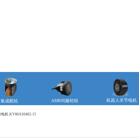
机器人关节电机
AMR伺服轮组
集成舵轮
机 KY80AS0402-15