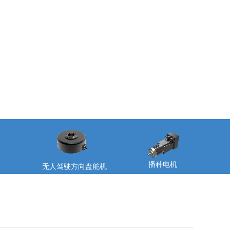
播种电机
无人驾驶方向盘舵机