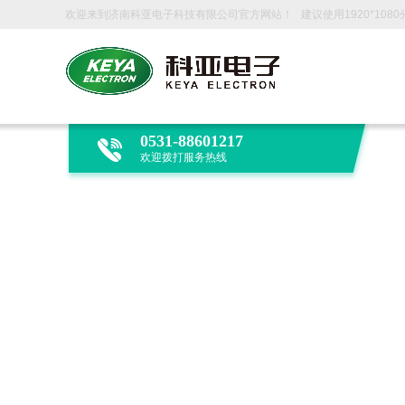
欢迎来到济南科亚电子科技有限公司官方网站！ 建议使用1920*108
0531-88601217
欢迎拨打服务热线